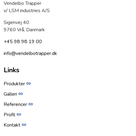
Vendelbo Trapper
v/ LSM industries A/S
Sigenvej 40
9760 Vrå, Danmark
+45 98 98 19 00
info@vendelbotrapper.dk
Links
Produkter
Galleri
Referencer
Profil
Kontakt